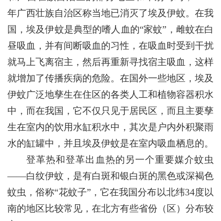
年广西壮族自治区称当地已消灭了埃及伊蚊。在我
国，埃及伊蚊是典型的嗜人血的“家蚊”，雌蚊在白
昼吸血，并有间断吸血的习性，在吸血时受到干扰
就马上飞离宿主，然后再重新寻找宿主吸血，这样
就增加了传播疾病的危险。在国外一些地区，埃及
伊蚊广泛地孳生在住区的各类人工和植物容器积水
中，而在我国，它不仅只见于居民区，而且主要孳
生在室内的饮用水缸积水中，其次是户内外积聚雨
水的缸罐中，并且埃及伊蚊是在室内吸血栖息的。
登革热和登革出血热的另一个重要媒介蚊虫
——白纹伊蚊，是有白斑和银白斑的黑色或深褐色
蚊虫，俗称“花蚊子”，它在我国分布以北纬34度以
南的地区比较常见，在北方有些省份（区）分布较