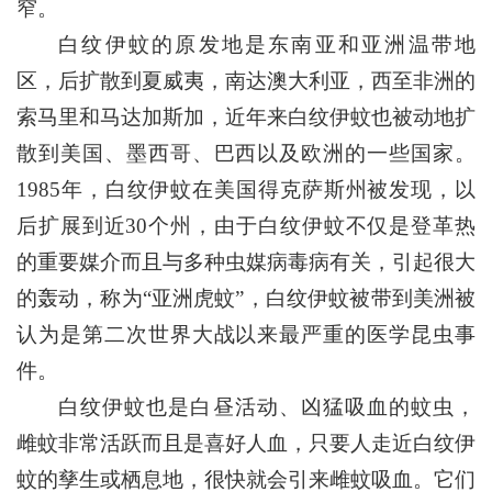
窄。
白纹伊蚊的原发地是东南亚和亚洲温带地
区，后扩散到夏威夷，南达澳大利亚，西至非洲的
索马里和马达加斯加，近年来白纹伊蚊也被动地扩
散到美国、墨西哥、巴西以及欧洲的一些国家。
1985年，白纹伊蚊在美国得克萨斯州被发现，以
后扩展到近30个州，由于白纹伊蚊不仅是登革热
的重要媒介而且与多种虫媒病毒病有关，引起很大
的轰动，称为“亚洲虎蚊”，白纹伊蚊被带到美洲被
认为是第二次世界大战以来最严重的医学昆虫事
件。
白纹伊蚊也是白昼活动、凶猛吸血的蚊虫，
雌蚊非常活跃而且是喜好人血，只要人走近白纹伊
蚊的孳生或栖息地，很快就会引来雌蚊吸血。它们