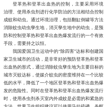
登革热和登革出血热的控制，主要采用环境
治理、使用杀虫剂进行化学防治的方法相结合控制
成蚊和幼虫。通过环境治理，包括翻缸倒罐等方法
消除蚊虫幼虫孳生地，消灭孳生地中的幼虫，是预
防和控制登革热和登革出血热爆发流行的一个有效
手段，需要持之以恒。
我国爱国卫生运动中的“除四害”达标和创建国
家卫生城市的活动，是非常好的预防登革热和登革
出血热的形式，通过消除蚊虫孳生地为主要目标的
城市灭蚊达标，使媒介蚊虫的密度维持在一个比较
低的水平，降低了一个地区登革热和登革出血热爆
发的危险性。同时在登革热和登革出血热爆发流行
时，使用杀虫剂杀灭室内外成蚊是必需的和紧急的
方法。世界卫生组织建议可以使用马拉硫磷、杀螟