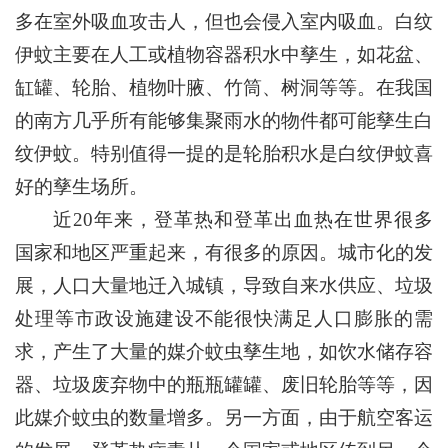
多在室外吸血攻击人，但也会侵入室内吸血。白纹
伊蚊主要在人工或植物容器积水中孳生，如花盆、
缸罐、轮胎、植物叶腋、竹筒、树洞等等。在我国
的南方几乎所有能够集聚雨水的物件都可能孳生白
纹伊蚊。特别值得一提的是轮胎积水是白纹伊蚊喜
好的孳生场所。
近20年来，登革热和登革出血热在世界很多
国家和地区严重起来，有很多的原因。城市化的发
展，人口大量地迁入城镇，导致自来水供应、垃圾
处理等市政设施建设不能很快满足人口膨胀的需
求，产生了大量的媒介蚊虫孳生地，如饮水储存容
器、垃圾废弃物中的瓶瓶罐罐、废旧轮胎等等，因
此媒介蚊虫的数量增多。另一方面，由于航空客运