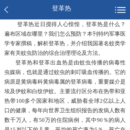
登革热
登革热近日搅得人心惶惶，登革热是什么？
遍布区域在哪里？我们怎么预防？本刊特约军事医
学专家撰稿，解析登革热，并介绍我国著名蚊类学
家有关蚊虫防治的综合治理理论及方法。
登革热和登革出血热是由蚊虫传播的病毒性
虫媒病，也就是通过蚊虫的刺叮吸血传播的。它的
病原是黄病毒科黄病毒属的登革病毒，重要媒介是
埃及伊蚊和白纹伊蚊。主要流行区分布在热带和亚
热带100多个国家和地区，威胁着全球2亿以上人
口的健康，每年向世界卫生组织报告的发病人数有
数千万人，有50万的住院病例，其中90％的病人
是15岁以下的儿童，平均的死亡率为5％，死亡在