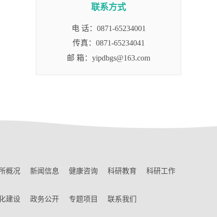
联系方式
电 话：0871-65234001
传真：0871-65234041
邮 箱：yipdbgs@163.com
所概况
新闻信息
健康咨询
科研教育
科研工作
化建设
政务公开
专题项目
联系我们