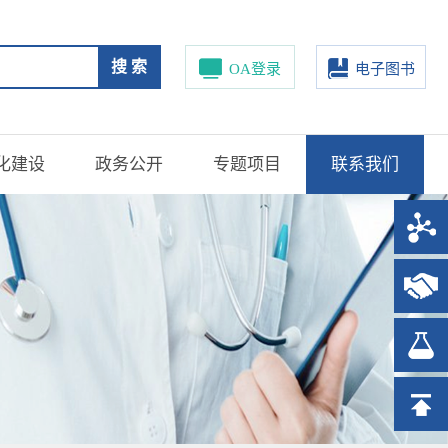
搜 索
OA登录
电子图书
化建设
政务公开
专题项目
联系我们